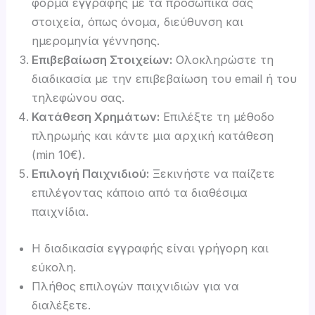
φόρμα εγγραφής με τα προσωπικά σας
στοιχεία, όπως όνομα, διεύθυνση και
ημερομηνία γέννησης.
Επιβεβαίωση Στοιχείων:
Ολοκληρώστε τη
διαδικασία με την επιβεβαίωση του email ή του
τηλεφώνου σας.
Κατάθεση Χρημάτων:
Επιλέξτε τη μέθοδο
πληρωμής και κάντε μια αρχική κατάθεση
(min 10€).
Επιλογή Παιχνιδιού:
Ξεκινήστε να παίζετε
επιλέγοντας κάποιο από τα διαθέσιμα
παιχνίδια.
Η διαδικασία εγγραφής είναι γρήγορη και
εύκολη.
Πλήθος επιλογών παιχνιδιών για να
διαλέξετε.