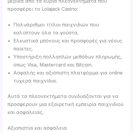
μερικά από τα κύρια πλεονεκτήματα που
προσφέρει το Lolajack Casino:
Πολυάριθμοι τίτλοι παιχνιδιών που
καλύπτουν όλα τα γούστα.
Ελκυστικά μπόνους και προσφορές για νέους
παίκτες.
Υποστήριξη πολλαπλών μεθόδων πληρωμής,
όπως Visa, Mastercard και Bitcoin.
Ασφαλής και αξιόπιστη πλατφόρμα για online
τυχερά παιχνίδια.
Αυτά τα πλεονεκτήματα συνδυάζονται για να
προσφέρουν μια εξαιρετική εμπειρία παιχνιδιού
και ασφάλειας.
Αξιοπιστία και ασφάλεια