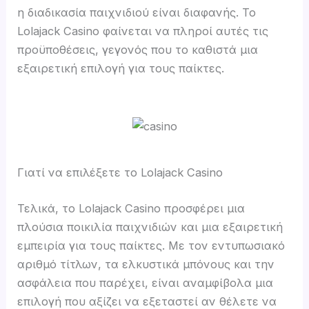
η διαδικασία παιχνιδιού είναι διαφανής. Το
Lolajack Casino φαίνεται να πληροί αυτές τις
προϋποθέσεις, γεγονός που το καθιστά μια
εξαιρετική επιλογή για τους παίκτες.
Γιατί να επιλέξετε το Lolajack Casino
Τελικά, το Lolajack Casino προσφέρει μια
πλούσια ποικιλία παιχνιδιών και μια εξαιρετική
εμπειρία για τους παίκτες. Με τον εντυπωσιακό
αριθμό τίτλων, τα ελκυστικά μπόνους και την
ασφάλεια που παρέχει, είναι αναμφίβολα μια
επιλογή που αξίζει να εξεταστεί αν θέλετε να