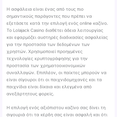
Η ασφάλεια είναι ένας από τους πιο
σημαντικούς παράγοντες που πρέπει να
εξετάσετε κατά την επιλογή ενός online καζίνο.
Το Lolajack Casino διαθέτει άδεια λειτουργίας
και εφαρμόζει αυστηρές διαδικασίες ασφαλείας
για την προστασία των δεδομένων των
χρηστών. Χρησιμοποιεί προηγμένες
τεχνολογίες κρυπτογράφησης για την
προστασία των χρηματοοικονομικών
συναλλαγών. Επιπλέον, οι παίκτες μπορούν να
είναι σίγουροι ότι οι παιχνιδομηχανές και τα
παιχνίδια είναι δίκαια και ελεγμένα από
ανεξάρτητους φορείς.
Η επιλογή ενός αξιόπιστου καζίνο σας δίνει τη
σιγουριά ότι τα κέρδη σας είναι ασφαλή και ότι