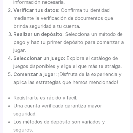
información necesaria.
Verificar tus datos:
Confirma tu identidad
mediante la verificación de documentos que
brinda seguridad a tu cuenta.
Realizar un depósito:
Selecciona un método de
pago y haz tu primer depósito para comenzar a
jugar.
Seleccionar un juego:
Explora el catálogo de
juegos disponibles y elige el que más te atraiga.
Comenzar a jugar:
¡Disfruta de la experiencia y
aplica las estrategias que hemos mencionado!
Registrarte es rápido y fácil.
Una cuenta verificada garantiza mayor
seguridad.
Los métodos de depósito son variados y
seguros.