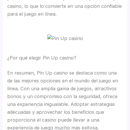
casino, lo que lo convierte en una opción confiable
para el juego en línea.
¿Por qué elegir Pin Up casino?
En resumen, Pin Up casino se destaca como una
de las mejores opciones en el mundo del juego en
línea. Con una amplia gama de juegos, atractivos
bonos y un compromiso con la seguridad, ofrece
una experiencia inigualable. Adoptar estrategias
adecuadas y aprovechar los beneficios que
proporciona el casino puede llevar a una
experiencia de juego mucho más exitosa.