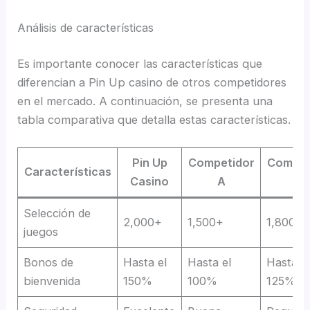
Análisis de características
Es importante conocer las características que
diferencian a Pin Up casino de otros competidores
en el mercado. A continuación, se presenta una
tabla comparativa que detalla estas características.
Pin Up
Competidor
Compet
Características
Casino
A
B
Selección de
2,000+
1,500+
1,800+
juegos
Bonos de
Hasta el
Hasta el
Hasta e
bienvenida
150%
100%
125%