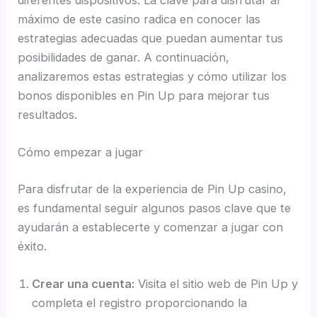
máximo de este casino radica en conocer las
estrategias adecuadas que puedan aumentar tus
posibilidades de ganar. A continuación,
analizaremos estas estrategias y cómo utilizar los
bonos disponibles en Pin Up para mejorar tus
resultados.
Cómo empezar a jugar
Para disfrutar de la experiencia de Pin Up casino,
es fundamental seguir algunos pasos clave que te
ayudarán a establecerte y comenzar a jugar con
éxito.
Crear una cuenta:
Visita el sitio web de Pin Up y
completa el registro proporcionando la