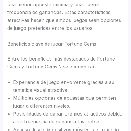
una menor apuesta mínima y una buena
frecuencia de ganancias. Estas características
atractivas hacen que ambos juegos sean opciones
de juego preferidas entre los usuarios.
Beneficios clave de jugar Fortune Gems
Entre los beneficios más destacados de Fortune
Gems y Fortune Gems 2 se encuentran:
Experiencia de juego envolvente gracias a su
temática visual atractiva.
Múltiples opciones de apuestas que permiten
jugar a diferentes niveles.
Posibilidades de ganar premios atractivos debido
a su frecuencia de ganancia favorable.
Acceso desde dispositivos móviles, permitiendo