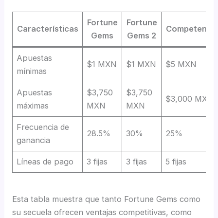
Fortune
Fortune
Características
Competenci
Gems
Gems 2
Apuestas
$1 MXN
$1 MXN
$5 MXN
mínimas
Apuestas
$3,750
$3,750
$3,000 MXN
máximas
MXN
MXN
Frecuencia de
28.5%
30%
25%
ganancia
Líneas de pago
3 fijas
3 fijas
5 fijas
Esta tabla muestra que tanto Fortune Gems como
su secuela ofrecen ventajas competitivas, como