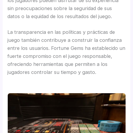
los jugadores pueden disfrutar de su experiencia
sin preocupaciones sobre la seguridad de sus
datos o la equidad de los resultados del juego.
La transparencia en las políticas y prácticas de
juego también contribuye a construir la confianza
entre los usuarios. Fortune Gems ha establecido un
fuerte compromiso con el juego responsable,
ofreciendo herramientas que permiten a los
jugadores controlar su tiempo y gasto.