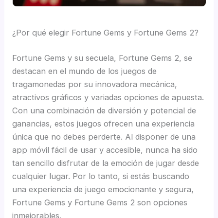
¿Por qué elegir Fortune Gems y Fortune Gems 2?
Fortune Gems y su secuela, Fortune Gems 2, se
destacan en el mundo de los juegos de
tragamonedas por su innovadora mecánica,
atractivos gráficos y variadas opciones de apuesta.
Con una combinación de diversión y potencial de
ganancias, estos juegos ofrecen una experiencia
única que no debes perderte. Al disponer de una
app móvil fácil de usar y accesible, nunca ha sido
tan sencillo disfrutar de la emoción de jugar desde
cualquier lugar. Por lo tanto, si estás buscando
una experiencia de juego emocionante y segura,
Fortune Gems y Fortune Gems 2 son opciones
inmejorables.