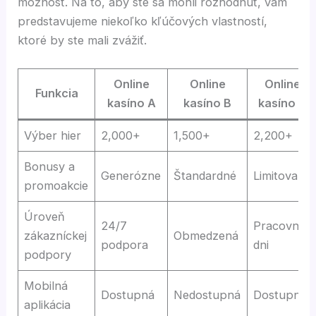
možnosť. Na to, aby ste sa mohli rozhodnúť, vám
predstavujeme niekoľko kľúčových vlastností,
ktoré by ste mali zvážiť.
Online
Online
Online
Funkcia
kasíno A
kasíno B
kasíno C
Výber hier
2,000+
1,500+
2,200+
Bonusy a
Generózne
Štandardné
Limitované
promoakcie
Úroveň
24/7
Pracovné
zákazníckej
Obmedzená
podpora
dni
podpory
Mobilná
Dostupná
Nedostupná
Dostupná
aplikácia