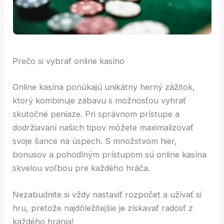
Prečo si vybrať online kasíno
Online kasína ponúkajú unikátny herný zážitok,
ktorý kombinuje zábavu s možnosťou vyhrať
skutočné peniaze. Pri správnom prístupe a
dodržiavaní našich tipov môžete maximalizovať
svoje šance na úspech. S množstvom hier,
bonusov a pohodlným prístupom sú online kasína
skvelou voľbou pre každého hráča.
Nezabudnite si vždy nastaviť rozpočet a užívať si
hru, pretože najdôležitejšie je získavať radosť z
každého hrania!