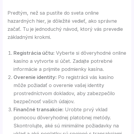
Predtým, než sa pustíte do sveta online
hazardných hier, je dôležité vedieť, ako správne
začať. Tu je jednoduchý návod, ktorý vás prevedie
základnými krokmi.
Registrácia účtu:
Vyberte si dôveryhodné online
kasíno a vytvorte si účet. Zadajte potrebné
informácie a prijmite podmienky kasína.
Overenie identity:
Po registrácii vás kasíno
môže požiadať o overenie vašej identity
prostredníctvom dokladov, aby zabezpečilo
bezpečnosť vašich údajov.
Finančné transakcie:
Urobte prvý vklad
pomocou dôveryhodnej platobnej metódy.
Skontrolujte, aké sú minimálne požiadavky na
vklad a aké poplatky sú spojené s transakciami.