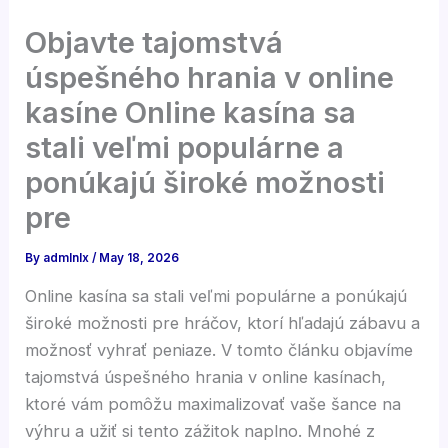
Skip
Objavte tajomstvá
to
content
úspešného hrania v online
kasíne Online kasína sa
stali veľmi populárne a
ponúkajú široké možnosti
pre
By
admlnlx
/
May 18, 2026
Online kasína sa stali veľmi populárne a ponúkajú
široké možnosti pre hráčov, ktorí hľadajú zábavu a
možnosť vyhrať peniaze. V tomto článku objavíme
tajomstvá úspešného hrania v online kasínach,
ktoré vám pomôžu maximalizovať vaše šance na
výhru a užiť si tento zážitok naplno. Mnohé z