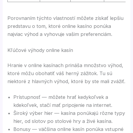
Porovnaním týchto vlastností môžete získať lepšiu
predstavu o tom, ktoré online kasíno ponúka
najviac výhod a vyhovuje vašim preferenciám.
Kľúčové výhody online kasín
Hranie v online kasínach prináša množstvo výhod,
ktoré môžu obohatiť váš herný zážitok. Tu sú
niektoré z hlavných výhod, ktoré by ste mali zvážiť.
Prístupnosť — môžete hrať kedykoľvek a
kdekoľvek, stačí mať pripojenie na internet.
Široký výber hier — kasína ponúkajú rôzne typy
hier, od slotov po stolové hry a živé kasína.
Bonusy — väčšina online kasín ponúka vstupné