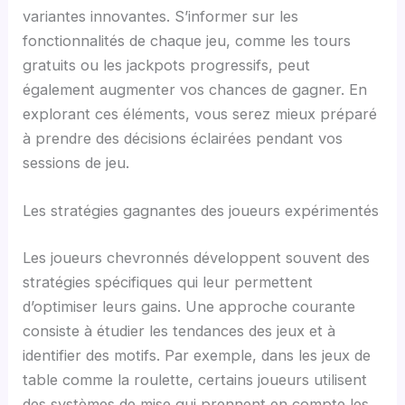
variantes innovantes. S’informer sur les
fonctionnalités de chaque jeu, comme les tours
gratuits ou les jackpots progressifs, peut
également augmenter vos chances de gagner. En
explorant ces éléments, vous serez mieux préparé
à prendre des décisions éclairées pendant vos
sessions de jeu.
Les stratégies gagnantes des joueurs expérimentés
Les joueurs chevronnés développent souvent des
stratégies spécifiques qui leur permettent
d’optimiser leurs gains. Une approche courante
consiste à étudier les tendances des jeux et à
identifier des motifs. Par exemple, dans les jeux de
table comme la roulette, certains joueurs utilisent
des systèmes de mise qui prennent en compte les