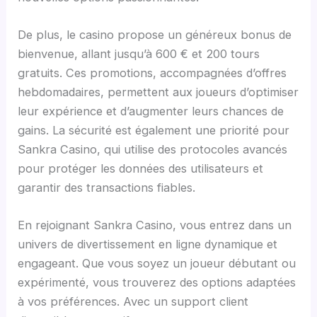
De plus, le casino propose un généreux bonus de
bienvenue, allant jusqu’à 600 € et 200 tours
gratuits. Ces promotions, accompagnées d’offres
hebdomadaires, permettent aux joueurs d’optimiser
leur expérience et d’augmenter leurs chances de
gains. La sécurité est également une priorité pour
Sankra Casino, qui utilise des protocoles avancés
pour protéger les données des utilisateurs et
garantir des transactions fiables.
En rejoignant Sankra Casino, vous entrez dans un
univers de divertissement en ligne dynamique et
engageant. Que vous soyez un joueur débutant ou
expérimenté, vous trouverez des options adaptées
à vos préférences. Avec un support client