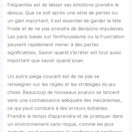
fréquentes est de laisser ses émotions prendre le
dessus. Que ce soit après une série de pertes ou
un gain important, il est essentiel de garder la tête
froide et de ne pas prendre de décisions impulsives.
Les paris basés sur l’enthousiasme ou la frustration
peuvent rapidement mener à des pertes
significatives. Savoir quand s’arrêter est tout aussi
important que savoir quand jouer.
Un autre piège courant est de ne pas se
renseigner sur les règles et les stratégies du jeu
choisi. Beaucoup de nouveaux joueurs se lancent
sans une connaissance adéquate des mécanismes,
ce qui peut conduire à des erreurs évitables.
Prendre le temps d’apprendre et de pratiquer dans
un environnement sans risque, comme les jeux
gratuits, peut augmenter la confiance et améliorer