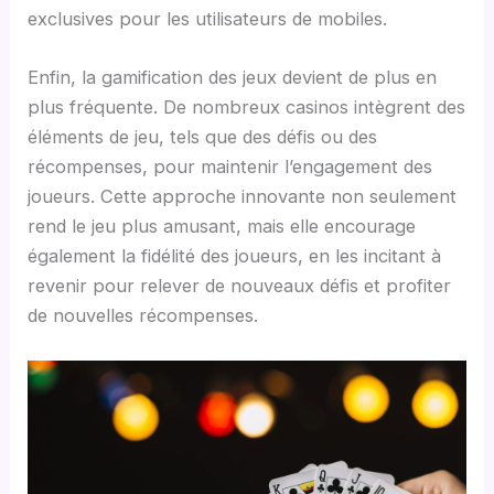
exclusives pour les utilisateurs de mobiles.
Enfin, la gamification des jeux devient de plus en
plus fréquente. De nombreux casinos intègrent des
éléments de jeu, tels que des défis ou des
récompenses, pour maintenir l’engagement des
joueurs. Cette approche innovante non seulement
rend le jeu plus amusant, mais elle encourage
également la fidélité des joueurs, en les incitant à
revenir pour relever de nouveaux défis et profiter
de nouvelles récompenses.