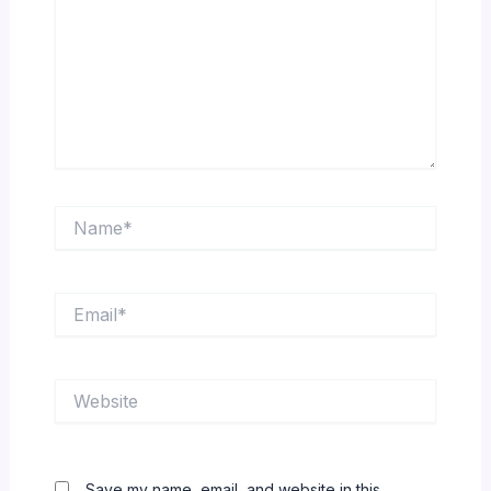
Name*
Email*
Website
Save my name, email, and website in this